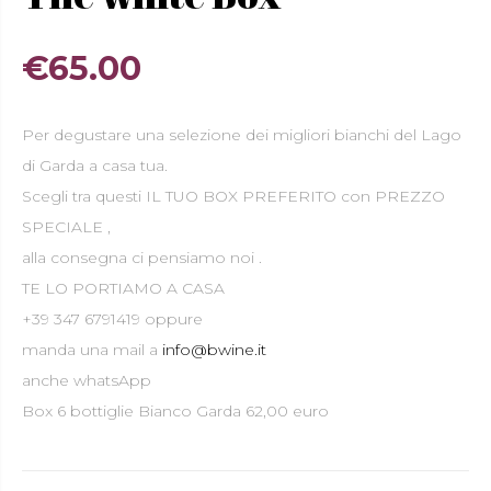
€
65.00
Per degustare una selezione dei migliori bianchi del Lago
di Garda a casa tua.
Scegli tra questi IL TUO BOX PREFERITO con PREZZO
SPECIALE ,
alla consegna ci pensiamo noi .
TE LO PORTIAMO A CASA
+39 347 6791419 oppure
manda una mail a
info@bwine.it
anche whatsApp
Box 6 bottiglie Bianco Garda 62,00 euro