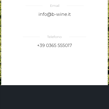
Email
info@b-wine.it
Telefono
+39 0365 555017