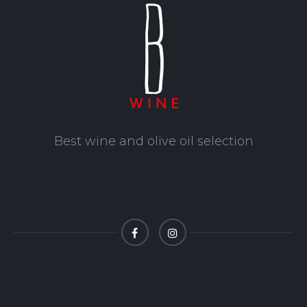
Best wine and olive oil selection