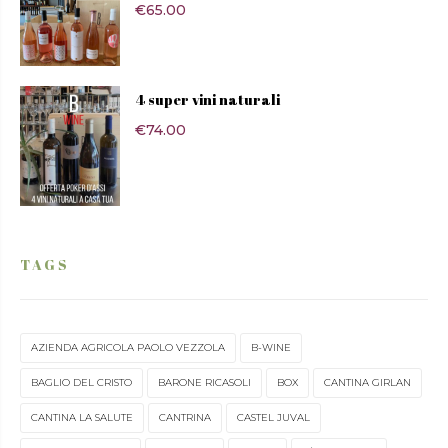
€
65.00
4 super vini naturali
€
74.00
TAGS
AZIENDA AGRICOLA PAOLO VEZZOLA
B-WINE
BAGLIO DEL CRISTO
BARONE RICASOLI
BOX
CANTINA GIRLAN
CANTINA LA SALUTE
CANTRINA
CASTEL JUVAL