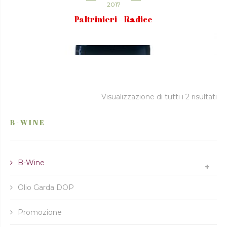
2017
Paltrinieri – Radice
Visualizzazione di tutti i 2 risultati
B-WINE
B-Wine
Olio Garda DOP
Promozione