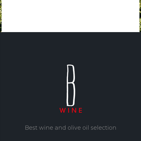
Best wine and olive oil selection